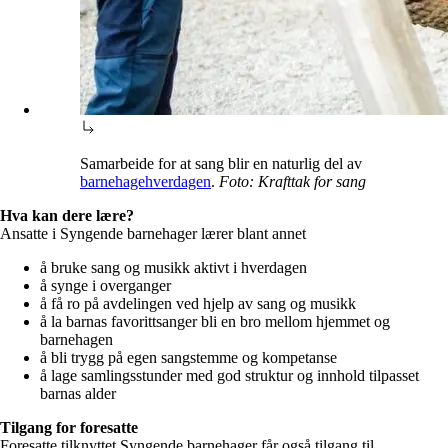
Samarbeide for at sang blir en naturlig del av
barnehagehverdagen
.
Foto: Krafttak for sang
Hva kan dere lære?
Ansatte i Syngende barnehager lærer blant annet
å bruke sang og musikk aktivt i hverdagen
å synge i overganger
å få ro på avdelingen ved hjelp av sang og musikk
å la barnas favorittsanger bli en bro mellom hjemmet og
barnehagen
å bli trygg på egen sangstemme og kompetanse
å lage samlingsstunder med god struktur og innhold tilpasset
barnas alder
Tilgang for foresatte
Foresatte tilknyttet Syngende barnehager får også tilgang til