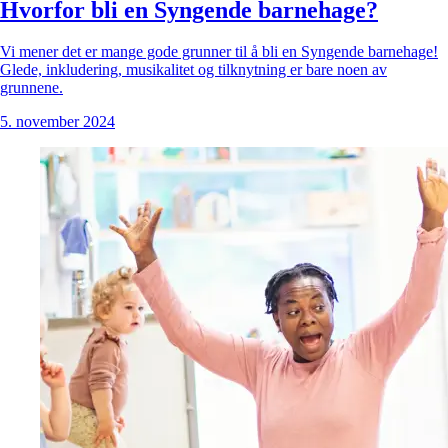
Hvorfor bli en Syngende barnehage?
Vi mener det er mange gode grunner til å bli en Syngende barnehage!
Glede, inkludering, musikalitet og tilknytning er bare noen av
grunnene.
5. november 2024