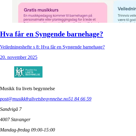
Hva får en Syngende barnehage?
Veiledningshefte s 8: Hva får en Syngende barnehage?
20. november 2025
Musikk fra livets begynnelse
post@musikkfralivetsbegynnelse.no
51 84 66 59
Sandvigå 7
4007 Stavanger
Mandag-fredag 09:00-15:00