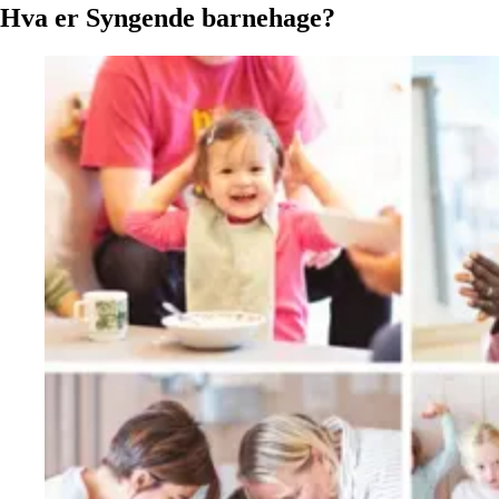
Hva
er
Syngende
barnehage?