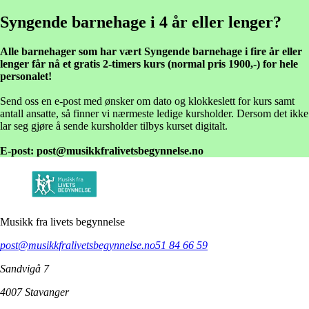
Syngende
barnehage
i
4
år
eller
lenger?
Alle barnehager som har vært Syngende barnehage i fire år eller
lenger får nå et gratis 2-timers kurs (normal pris 1900,-) for hele
personalet!
Send oss en e-post med ønsker om dato og klokkeslett for kurs samt
antall ansatte, så finner vi nærmeste ledige kursholder. Dersom det ikke
lar seg gjøre å sende kursholder tilbys kurset digitalt.
E-post: post@musikkfralivetsbegynnelse.no
Musikk fra livets begynnelse
post@musikkfralivetsbegynnelse.no
51 84 66 59
Sandvigå 7
4007 Stavanger