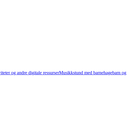
teter og andre digitale ressurser
Musikkstund med barnehagebarn og