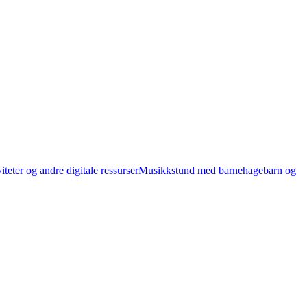
teter og andre digitale ressurser
Musikkstund med barnehagebarn og