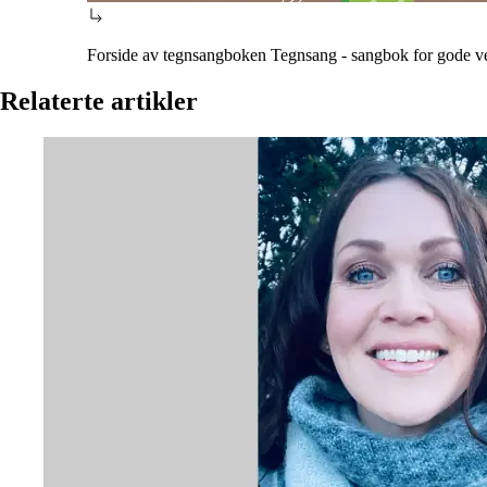
Forside av tegnsangboken Tegnsang - sangbok for gode ven
Relaterte artikler