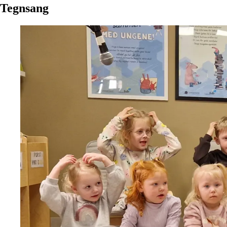
Tegnsang