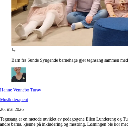
Barn fra Sunde Syngende barnehage gjør tegnsang sammen me
Hanne Vennebo Turøy
Musikkterapeut
26. mai 2026
Tegnsang er en metode utviklet av pedagogene Ellen Lundereng og Turi
andre barna, kjenne på inkludering og mestring. Løsningen ble kor me