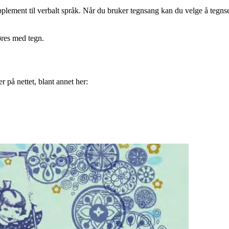
supplement til verbalt språk. Når du bruker tegnsang kan du velge å teg
øres med tegn.
 på nettet, blant annet her: