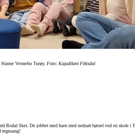
d Hanne Vennebo Turøy.
Foto: Kajadilani Fiiksdal
d Rodal Skei. De jobbet med barn med nedsatt hørsel ved en skole i Tr
d tegnsang!